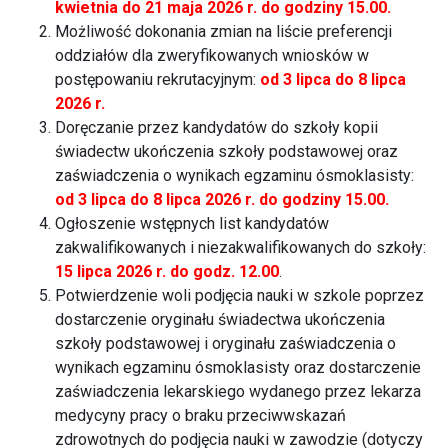
kwietnia do 21 maja 2026 r. do godziny 15.00.
Możliwość dokonania zmian na liście preferencji
oddziałów dla zweryfikowanych wniosków w
postępowaniu rekrutacyjnym:
od 3 lipca do 8 lipca
2026 r.
Doręczanie przez kandydatów do szkoły kopii
świadectw ukończenia szkoły podstawowej oraz
zaświadczenia o wynikach egzaminu ósmoklasisty:
od 3 lipca do 8 lipca 2026 r. do godziny 15.00.
Ogłoszenie wstępnych list kandydatów
zakwalifikowanych i niezakwalifikowanych do szkoły:
15 lipca 2026 r. do godz. 12.00
.
Potwierdzenie woli podjęcia nauki w szkole poprzez
dostarczenie oryginału świadectwa ukończenia
szkoły podstawowej i oryginału zaświadczenia o
wynikach egzaminu ósmoklasisty oraz dostarczenie
zaświadczenia lekarskiego wydanego przez lekarza
medycyny pracy o braku przeciwwskazań
zdrowotnych do podjęcia nauki w zawodzie (dotyczy