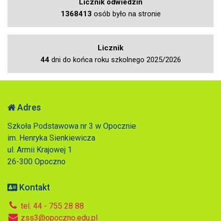
Licznik odwiedzin
1368413
osób było na stronie
Licznik
44
dni do końca roku szkolnego 2025/2026
Adres
Szkoła Podstawowa nr 3 w Opocznie
im. Henryka Sienkiewicza
ul. Armii Krajowej 1
26-300 Opoczno
Kontakt
tel. 44 - 755 28 88
zss3@opoczno.edu.pl