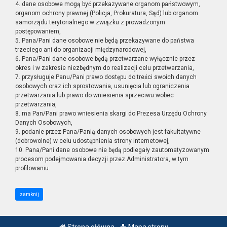
4. dane osobowe mogą być przekazywane organom państwowym,
organom ochrony prawnej (Policja, Prokuratura, Sąd) lub organom
samorządu terytorialnego w związku z prowadzonym
postępowaniem,
5. Pana/Pani dane osobowe nie będą przekazywane do państwa
trzeciego ani do organizacji międzynarodowej,
6. Pana/Pani dane osobowe będą przetwarzane wyłącznie przez
okres i w zakresie niezbędnym do realizacji celu przetwarzania,
7. przysługuje Panu/Pani prawo dostępu do treści swoich danych
osobowych oraz ich sprostowania, usunięcia lub ograniczenia
przetwarzania lub prawo do wniesienia sprzeciwu wobec
przetwarzania,
8. ma Pan/Pani prawo wniesienia skargi do Prezesa Urzędu Ochrony
Danych Osobowych,
9. podanie przez Pana/Panią danych osobowych jest fakultatywne
(dobrowolne) w celu udostępnienia strony internetowej,
10. Pana/Pani dane osobowe nie będą podlegały zautomatyzowanym
procesom podejmowania decyzji przez Administratora, w tym
profilowaniu.
zamknij
Strona główna
Mapa strony