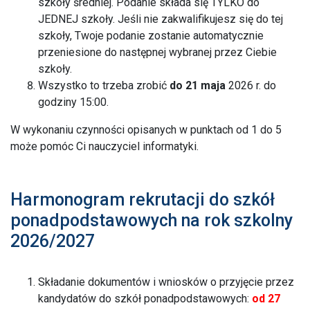
szkoły średniej. Podanie składa się TYLKO do
JEDNEJ szkoły. Jeśli nie zakwalifikujesz się do tej
szkoły, Twoje podanie zostanie automatycznie
przeniesione do następnej wybranej przez Ciebie
szkoły.
Wszystko to trzeba zrobić
do 21 maja
2026 r. do
godziny 15:00.
W wykonaniu czynności opisanych w punktach od 1 do 5
może pomóc Ci nauczyciel informatyki.
Harmonogram rekrutacji do szkół
ponadpodstawowych na rok szkolny
2026/2027
Składanie dokumentów i wniosków o przyjęcie przez
kandydatów do szkół ponadpodstawowych:
od 27