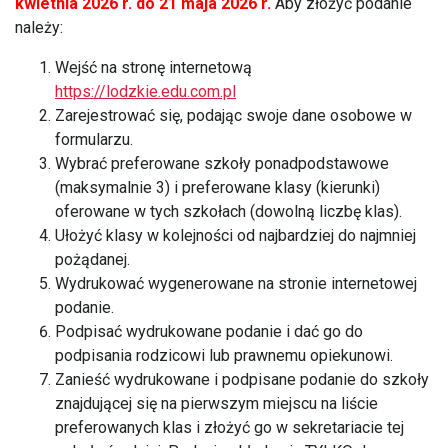
kwietnia 2026 r. do 21 maja 2026 r.
Aby złożyć podanie
należy:
Wejść na stronę internetową
https://lodzkie.edu.com.pl
Zarejestrować się, podając swoje dane osobowe w
formularzu.
Wybrać preferowane szkoły ponadpodstawowe
(maksymalnie 3) i preferowane klasy (kierunki)
oferowane w tych szkołach (dowolną liczbę klas).
Ułożyć klasy w kolejności od najbardziej do najmniej
pożądanej.
Wydrukować wygenerowane na stronie internetowej
podanie.
Podpisać wydrukowane podanie i dać go do
podpisania rodzicowi lub prawnemu opiekunowi.
Zanieść wydrukowane i podpisane podanie do szkoły
znajdującej się na pierwszym miejscu na liście
preferowanych klas i złożyć go w sekretariacie tej