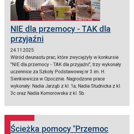
NIE dla przemocy - TAK dla
przyjaźni
24.11.2025
Wśród dwunastu prac, które zwyciężyły w konkursie
"NIE dla przemocy - TAK dla przyjaźni", trzy wykonały
uczennice za Szkoły Podstawowej nr 3 im. H.
Sienkiewicza w Opocznie. Nagrodzone prace
wykonały: Nadia Jarząb z kl. 1a, Nadia Studnicka z kl.
3c oraz Nadia Komorowska z kl. 5b.
Ścieżka pomocy "Przemoc