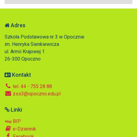
Adres
Szkoła Podstawowa nr 3 w Opocznie
im. Henryka Sienkiewicza
ul. Armii Krajowej 1
26-300 Opoczno
Kontakt
tel. 44 - 755 28 88
zss3@opoczno.edu.pl
Linki
BIP
e-Dziennik
Facebook