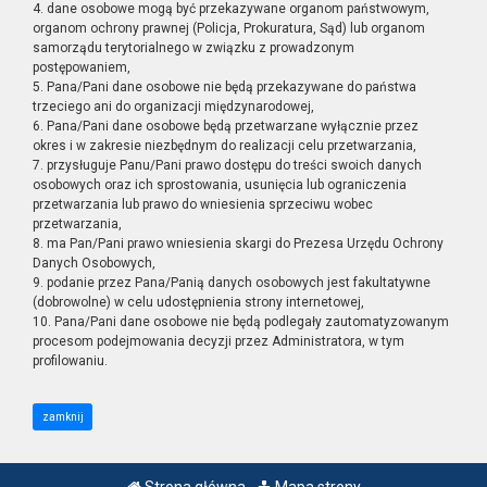
4. dane osobowe mogą być przekazywane organom państwowym,
organom ochrony prawnej (Policja, Prokuratura, Sąd) lub organom
samorządu terytorialnego w związku z prowadzonym
postępowaniem,
5. Pana/Pani dane osobowe nie będą przekazywane do państwa
trzeciego ani do organizacji międzynarodowej,
6. Pana/Pani dane osobowe będą przetwarzane wyłącznie przez
okres i w zakresie niezbędnym do realizacji celu przetwarzania,
7. przysługuje Panu/Pani prawo dostępu do treści swoich danych
osobowych oraz ich sprostowania, usunięcia lub ograniczenia
przetwarzania lub prawo do wniesienia sprzeciwu wobec
przetwarzania,
8. ma Pan/Pani prawo wniesienia skargi do Prezesa Urzędu Ochrony
Danych Osobowych,
9. podanie przez Pana/Panią danych osobowych jest fakultatywne
(dobrowolne) w celu udostępnienia strony internetowej,
10. Pana/Pani dane osobowe nie będą podlegały zautomatyzowanym
procesom podejmowania decyzji przez Administratora, w tym
profilowaniu.
zamknij
Strona główna
Mapa strony