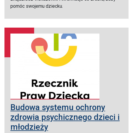
pomóc swojemu dziecku.
Budowa systemu ochrony
zdrowia psychicznego dzieci i
młodzieży