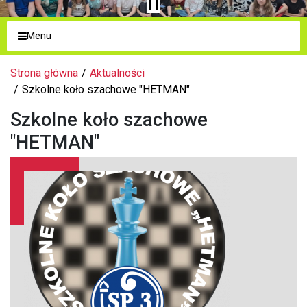
Menu
Strona główna
Aktualności
Szkolne koło szachowe "HETMAN"
Szkolne koło szachowe
"HETMAN"