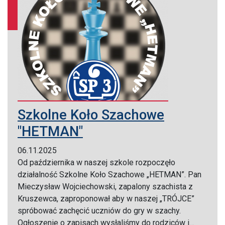
Szkolne Koło Szachowe
"HETMAN"
06.11.2025
Od października w naszej szkole rozpoczęło
działalność Szkolne Koło Szachowe „HETMAN”. Pan
Mieczysław Wojciechowski, zapalony szachista z
Kruszewca, zaproponował aby w naszej „TRÓJCE”
spróbować zachęcić uczniów do gry w szachy.
Ogłoszenie o zapisach wysłaliśmy do rodziców i…