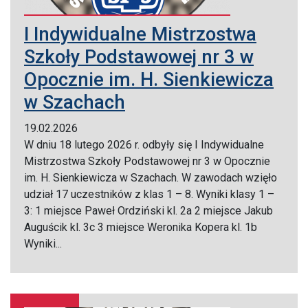
I Indywidualne Mistrzostwa
Szkoły Podstawowej nr 3 w
Opocznie im. H. Sienkiewicza
w Szachach
19.02.2026
W dniu 18 lutego 2026 r. odbyły się I Indywidualne
Mistrzostwa Szkoły Podstawowej nr 3 w Opocznie
im. H. Sienkiewicza w Szachach. W zawodach wzięło
udział 17 uczestników z klas 1 – 8. Wyniki klasy 1 –
3: 1 miejsce Paweł Ordziński kl. 2a 2 miejsce Jakub
Auguścik kl. 3c 3 miejsce Weronika Kopera kl. 1b
Wyniki...