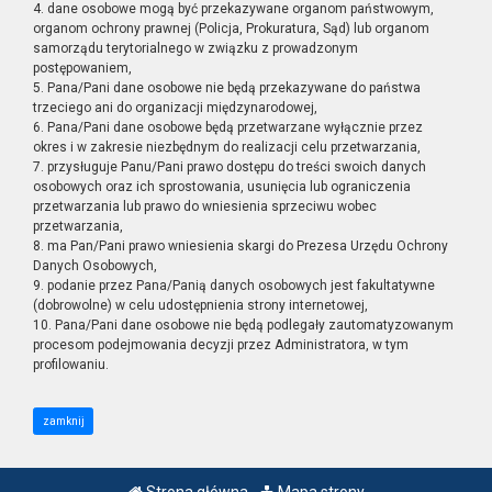
4. dane osobowe mogą być przekazywane organom państwowym,
organom ochrony prawnej (Policja, Prokuratura, Sąd) lub organom
samorządu terytorialnego w związku z prowadzonym
postępowaniem,
5. Pana/Pani dane osobowe nie będą przekazywane do państwa
trzeciego ani do organizacji międzynarodowej,
6. Pana/Pani dane osobowe będą przetwarzane wyłącznie przez
okres i w zakresie niezbędnym do realizacji celu przetwarzania,
7. przysługuje Panu/Pani prawo dostępu do treści swoich danych
osobowych oraz ich sprostowania, usunięcia lub ograniczenia
przetwarzania lub prawo do wniesienia sprzeciwu wobec
przetwarzania,
8. ma Pan/Pani prawo wniesienia skargi do Prezesa Urzędu Ochrony
Danych Osobowych,
9. podanie przez Pana/Panią danych osobowych jest fakultatywne
(dobrowolne) w celu udostępnienia strony internetowej,
10. Pana/Pani dane osobowe nie będą podlegały zautomatyzowanym
procesom podejmowania decyzji przez Administratora, w tym
profilowaniu.
zamknij
Strona główna
Mapa strony