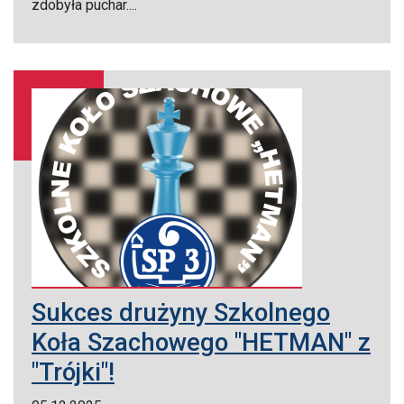
zdobyła puchar....
Sukces drużyny Szkolnego
Koła Szachowego "HETMAN" z
"Trójki"!