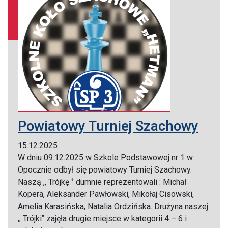
Powiatowy Turniej Szachowy
15.12.2025
W dniu 09.12.2025 w Szkole Podstawowej nr 1 w
Opocznie odbył się powiatowy Turniej Szachowy.
Naszą ,, Trójkę ‘’ dumnie reprezentowali : Michał
Kopera, Aleksander Pawłowski, Mikołaj Cisowski,
Amelia Karasińska, Natalia Ordzińska. Drużyna naszej
,, Trójki’’ zajęła drugie miejsce w kategorii 4 – 6 i