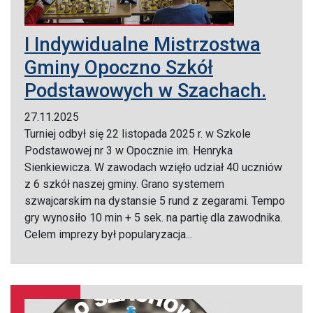
I Indywidualne Mistrzostwa
Gminy Opoczno Szkół
Podstawowych w Szachach.
27.11.2025
Turniej odbył się 22 listopada 2025 r. w Szkole
Podstawowej nr 3 w Opocznie im. Henryka
Sienkiewicza. W zawodach wzięło udział 40 uczniów
z 6 szkół naszej gminy. Grano systemem
szwajcarskim na dystansie 5 rund z zegarami. Tempo
gry wynosiło 10 min + 5 sek. na partię dla zawodnika.
Celem imprezy był popularyzacja...