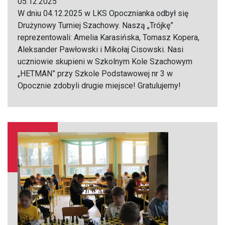
05.12.2025
W dniu 04.12.2025 w LKS Opocznianka odbył się
Drużynowy Turniej Szachowy. Naszą „Trójkę”
reprezentowali: Amelia Karasińska, Tomasz Kopera,
Aleksander Pawłowski i Mikołaj Cisowski. Nasi
uczniowie skupieni w Szkolnym Kole Szachowym
„HETMAN” przy Szkole Podstawowej nr 3 w
Opocznie zdobyli drugie miejsce! Gratulujemy!