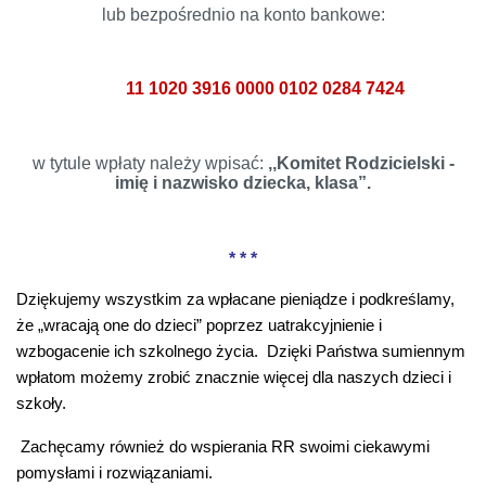
lub bezpośrednio na konto bankowe:
11 1020 3916 0000 0102 0284 7424
w tytule wpłaty należy wpisać:
,,Komitet Rodzicielski -
imię i nazwisko dziecka, klasa”.
* * *
Dziękujemy wszystkim za wpłacane pieniądze i podkreślamy,
że „wracają one do dzieci” poprzez uatrakcyjnienie i
wzbogacenie ich szkolnego życia. Dzięki Państwa sumiennym
wpłatom możemy zrobić znacznie więcej dla naszych dzieci i
szkoły.
Zachęcamy również do wspierania RR swoimi ciekawymi
pomysłami i rozwiązaniami.