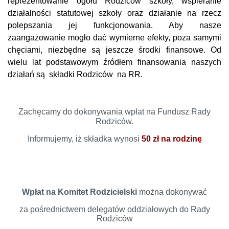
reprezentowanie ogółu Rodziców szkoły, wspieranie
działalności statutowej szkoły oraz działanie na rzecz
polepszania jej funkcjonowania.
Aby nasze
zaangażowanie mogło dać wymierne efekty, poza samymi
chęciami, niezbędne są jeszcze środki finansowe. Od
wielu lat podstawowym źródłem finansowania naszych
działań są składki Rodziców na RR.
Zachęcamy do dokonywania wpłat na Fundusz Rady
Rodziców.
Informujemy, iż składka wynosi
50 zł na rodzinę
Wpłat na Komitet Rodzicielski
można dokonywać
za pośrednictwem delegatów oddziałowych do Rady
Rodziców