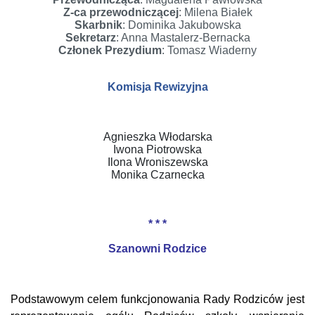
Z-ca przewodniczącej
: Milena Białek
Skarbnik
: Dominika Jakubowska
Sekretarz
: Anna Mastalerz-Bernacka
Członek Prezydium
: Tomasz Wiaderny
Komisja Rewizyjna
Agnieszka Włodarska
Iwona Piotrowska
Ilona Wroniszewska
Monika Czarnecka
* * *
Szanowni Rodzice
Podstawowym celem funkcjonowania Rady Rodziców jest