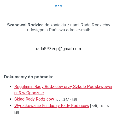
* * *
Szanowni Rodzice
do kontaktu z nami Rada Rodziców
udostępnia Państwu adres e-mail:
radaSP3eop@gmail.com
Dokumenty do pobrania:
Regulamin Rady Rodziców przy Szkole Podstawowej
nr 3 w Opocznie
Skład Rady Rodziców
[.pdf, 24.14 kB]
Wydatkowanie Funduszy Rady Rodziców
[.pdf, 340.16
kB]