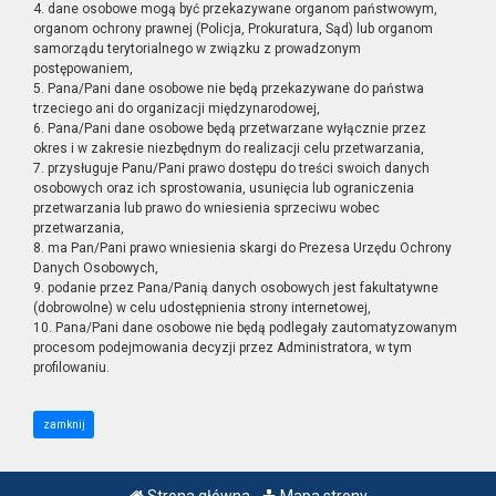
4. dane osobowe mogą być przekazywane organom państwowym,
organom ochrony prawnej (Policja, Prokuratura, Sąd) lub organom
samorządu terytorialnego w związku z prowadzonym
postępowaniem,
5. Pana/Pani dane osobowe nie będą przekazywane do państwa
trzeciego ani do organizacji międzynarodowej,
6. Pana/Pani dane osobowe będą przetwarzane wyłącznie przez
okres i w zakresie niezbędnym do realizacji celu przetwarzania,
7. przysługuje Panu/Pani prawo dostępu do treści swoich danych
osobowych oraz ich sprostowania, usunięcia lub ograniczenia
przetwarzania lub prawo do wniesienia sprzeciwu wobec
przetwarzania,
8. ma Pan/Pani prawo wniesienia skargi do Prezesa Urzędu Ochrony
Danych Osobowych,
9. podanie przez Pana/Panią danych osobowych jest fakultatywne
(dobrowolne) w celu udostępnienia strony internetowej,
10. Pana/Pani dane osobowe nie będą podlegały zautomatyzowanym
procesom podejmowania decyzji przez Administratora, w tym
profilowaniu.
zamknij
Strona główna
Mapa strony