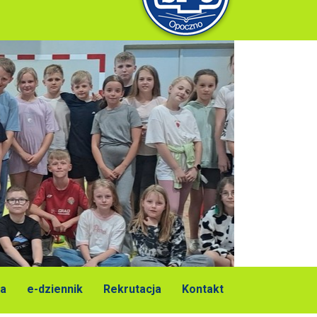
a
e-dziennik
Rekrutacja
Kontakt