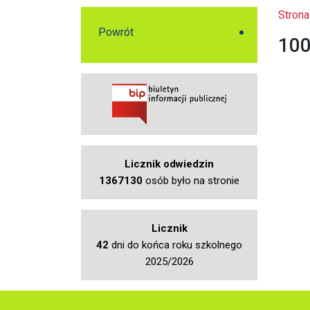
Strona
Powrót
100
Licznik odwiedzin
1367130
osób było na stronie
Licznik
42
dni do końca roku szkolnego
2025/2026