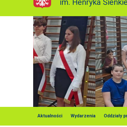
im. Henryka Sienki
Aktualności
Wydarzenia
Oddziały 