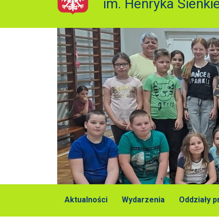
im. Henryka Sienki
Aktualności
Wydarzenia
Oddziały 