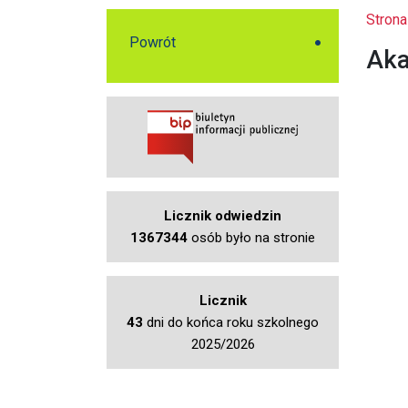
Strona
Powrót
Aka
Licznik odwiedzin
1367344
osób było na stronie
Licznik
43
dni do końca roku szkolnego
2025/2026