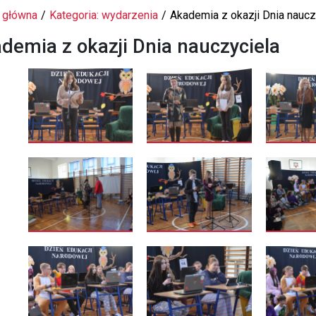
 główna
Kategoria: wydarzenia
Akademia z okazji Dnia naucz
demia z okazji Dnia nauczyciela