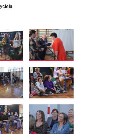
yciela