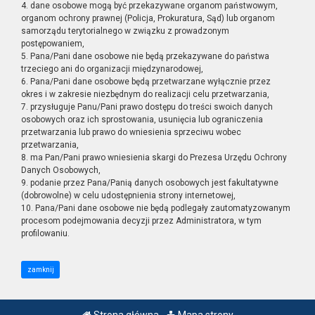
4. dane osobowe mogą być przekazywane organom państwowym,
organom ochrony prawnej (Policja, Prokuratura, Sąd) lub organom
samorządu terytorialnego w związku z prowadzonym
postępowaniem,
5. Pana/Pani dane osobowe nie będą przekazywane do państwa
trzeciego ani do organizacji międzynarodowej,
6. Pana/Pani dane osobowe będą przetwarzane wyłącznie przez
okres i w zakresie niezbędnym do realizacji celu przetwarzania,
7. przysługuje Panu/Pani prawo dostępu do treści swoich danych
osobowych oraz ich sprostowania, usunięcia lub ograniczenia
przetwarzania lub prawo do wniesienia sprzeciwu wobec
przetwarzania,
8. ma Pan/Pani prawo wniesienia skargi do Prezesa Urzędu Ochrony
Danych Osobowych,
9. podanie przez Pana/Panią danych osobowych jest fakultatywne
(dobrowolne) w celu udostępnienia strony internetowej,
10. Pana/Pani dane osobowe nie będą podlegały zautomatyzowanym
procesom podejmowania decyzji przez Administratora, w tym
profilowaniu.
zamknij
Strona główna
Mapa strony