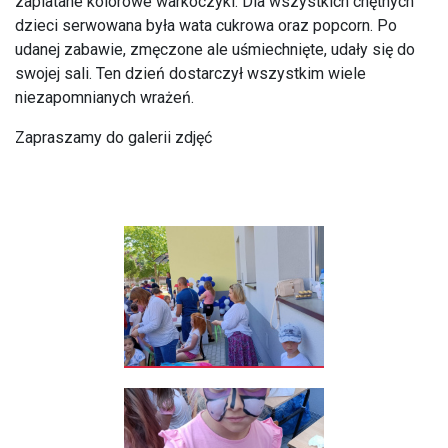
zaplatane kolorowe warkoczyki. Dla wszystkich chętnych
dzieci serwowana była wata cukrowa oraz popcorn. Po
udanej zabawie, zmęczone ale uśmiechnięte, udały się do
swojej sali. Ten dzień dostarczył wszystkim wiele
niezapomnianych wrażeń.
Zapraszamy do galerii zdjęć