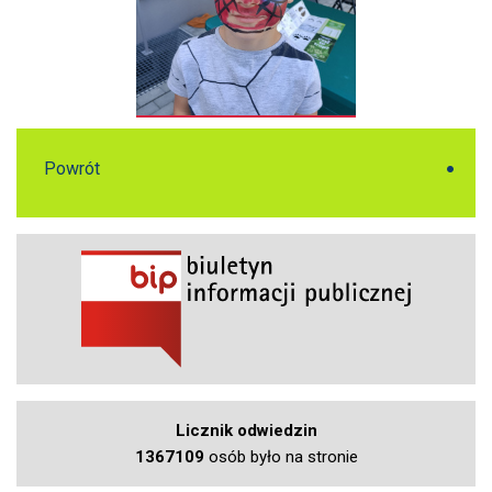
Powrót
Licznik odwiedzin
1367109
osób było na stronie