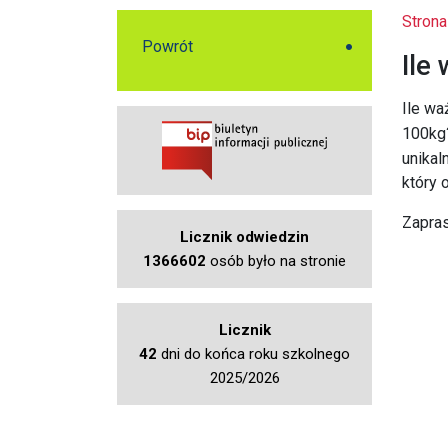
Strona
Powrót
Ile
Ile waż
100kg
unikal
który 
Zapras
Licznik odwiedzin
1366602
osób było na stronie
Licznik
42
dni do końca roku szkolnego
2025/2026