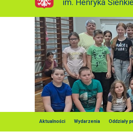
im. Henryka Sienki
Aktualności
Wydarzenia
Oddziały 