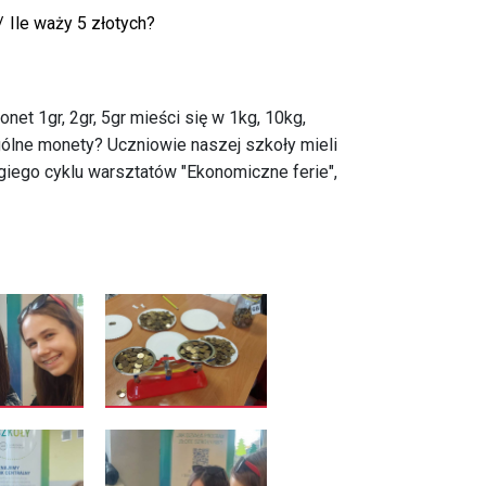
Ile waży 5 złotych?
onet 1gr, 2gr, 5gr mieści się w 1kg, 10kg,
ólne monety?
Uczniowie naszej szkoły mieli
giego cyklu warsztatów "Ekonomiczne ferie",