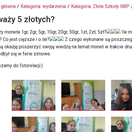
 główna
Kategoria: wydarzenia
Kategoria: Złote Szkoły NBP
 waży 5 złotych?
y moneta 1gr, 2gr, 5gr, 10gr, 20gr, 50gr, 1zł, 2zł, 5zł?
Ile m
?
Co jest cięższe i o ile?
Z czego wykonane są poszczeg
ną okazję poszerzyć swoją wiedzę na temat monet w trakcie dru
odbył się w ferie zimowe.
zamy do fotorelacji:)