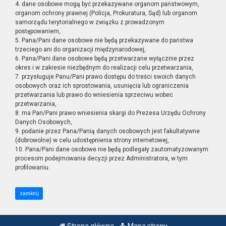
4. dane osobowe mogą być przekazywane organom państwowym,
organom ochrony prawnej (Policja, Prokuratura, Sąd) lub organom
samorządu terytorialnego w związku z prowadzonym
postępowaniem,
5. Pana/Pani dane osobowe nie będą przekazywane do państwa
trzeciego ani do organizacji międzynarodowej,
6. Pana/Pani dane osobowe będą przetwarzane wyłącznie przez
okres i w zakresie niezbędnym do realizacji celu przetwarzania,
7. przysługuje Panu/Pani prawo dostępu do treści swoich danych
osobowych oraz ich sprostowania, usunięcia lub ograniczenia
przetwarzania lub prawo do wniesienia sprzeciwu wobec
przetwarzania,
8. ma Pan/Pani prawo wniesienia skargi do Prezesa Urzędu Ochrony
Danych Osobowych,
9. podanie przez Pana/Panią danych osobowych jest fakultatywne
(dobrowolne) w celu udostępnienia strony internetowej,
10. Pana/Pani dane osobowe nie będą podlegały zautomatyzowanym
procesom podejmowania decyzji przez Administratora, w tym
profilowaniu.
zamknij
Strona główna
Mapa strony