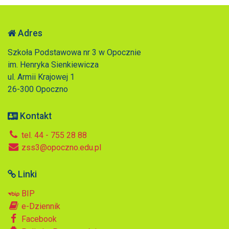
Adres
Szkoła Podstawowa nr 3 w Opocznie
im. Henryka Sienkiewicza
ul. Armii Krajowej 1
26-300 Opoczno
Kontakt
tel. 44 - 755 28 88
zss3@opoczno.edu.pl
Linki
BIP
e-Dziennik
Facebook