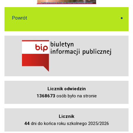
Powrót
Licznik odwiedzin
1368673
osób było na stronie
Licznik
44
dni do końca roku szkolnego 2025/2026