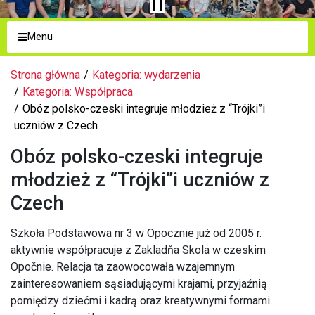
Menu
Strona główna
Kategoria: wydarzenia
Kategoria: Współpraca
Obóz polsko-czeski integruje młodzież z “Trójki”i
uczniów z Czech
Obóz polsko-czeski integruje
młodzież z “Trójki”i uczniów z
Czech
Szkoła Podstawowa nr 3 w Opocznie już od 2005 r.
aktywnie współpracuje z Zakladňa Skola w czeskim
Opočnie. Relacja ta zaowocowała wzajemnym
zainteresowaniem sąsiadującymi krajami, przyjaźnią
pomiędzy dziećmi i kadrą oraz kreatywnymi formami