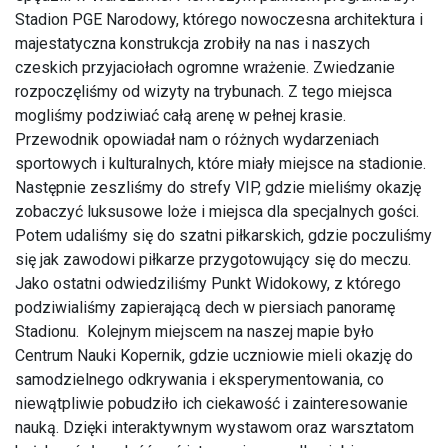
Stadion PGE Narodowy, którego nowoczesna architektura i
majestatyczna konstrukcja zrobiły na nas i naszych
czeskich przyjaciołach ogromne wrażenie. Zwiedzanie
rozpoczęliśmy od wizyty na trybunach. Z tego miejsca
mogliśmy podziwiać całą arenę w pełnej krasie.
Przewodnik opowiadał nam o różnych wydarzeniach
sportowych i kulturalnych, które miały miejsce na stadionie.
Następnie zeszliśmy do strefy VIP, gdzie mieliśmy okazję
zobaczyć luksusowe loże i miejsca dla specjalnych gości.
Potem udaliśmy się do szatni piłkarskich, gdzie poczuliśmy
się jak zawodowi piłkarze przygotowujący się do meczu.
Jako ostatni odwiedziliśmy Punkt Widokowy, z którego
podziwialiśmy zapierającą dech w piersiach panoramę
Stadionu. Kolejnym miejscem na naszej mapie było
Centrum Nauki Kopernik, gdzie uczniowie mieli okazję do
samodzielnego odkrywania i eksperymentowania, co
niewątpliwie pobudziło ich ciekawość i zainteresowanie
nauką. Dzięki interaktywnym wystawom oraz warsztatom