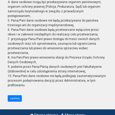
4. dane osobowe mogą być przekazywane organom państwowym,
organom ochrony prawnej (Policja, Prokuratura, Sąd) lub organom
samorządu terytorialnego w związku z prowadzonym
postępowaniem,
5. Pana/Pani dane osobowe nie będą przekazywane do państwa
trzeciego ani do organizacji międzynarodowej,
6. Pana/Pani dane osobowe będą przetwarzane wyłącznie przez
okres i w zakresie niezbędnym do realizacji celu przetwarzania,
7. przysługuje Panu/Pani prawo dostępu do treści swoich danych
osobowych oraz ich sprostowania, usunięcia lub ograniczenia
przetwarzania lub prawo do wniesienia sprzeciwu wobec
przetwarzania,
8. ma Pan/Pani prawo wniesienia skargi do Prezesa Urzędu Ochrony
Danych Osobowych,
9. podanie przez Pana/Panią danych osobowych jest fakultatywne
(dobrowolne) w celu udostępnienia strony internetowej,
10. Pana/Pani dane osobowe nie będą podlegały zautomatyzowanym
procesom podejmowania decyzji przez Administratora, w tym
profilowaniu.
zamknij
Strona główna
Mapa strony