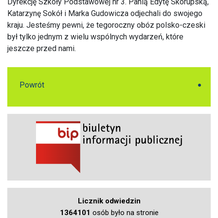
Dyrekcję Szkoły Podstawowej nr 3. Panią Edytę Skorupską,
Katarzynę Sokół i Marka Gudowicza odjechali do swojego
kraju. Jesteśmy pewni, że tegoroczny obóz polsko-czeski
był tylko jednym z wielu wspólnych wydarzeń, które
jeszcze przed nami.
Powrót
Licznik odwiedzin
1364101
osób było na stronie