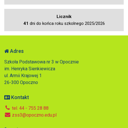
Licznik
41
dni do końca roku szkolnego 2025/2026
Adres
Szkoła Podstawowa nr 3 w Opocznie
im. Henryka Sienkiewicza
ul. Armii Krajowej 1
26-300 Opoczno
Kontakt
tel. 44 - 755 28 88
zss3@opoczno.edu.pl