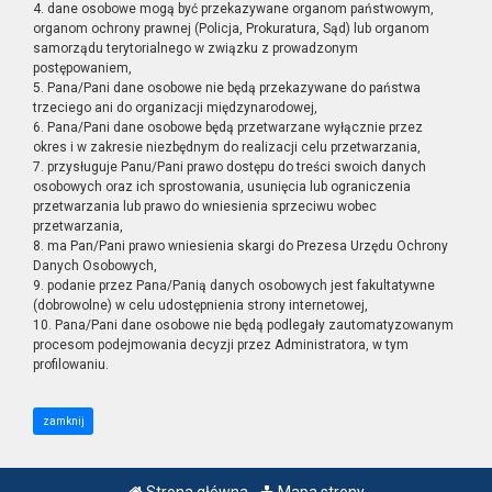
4. dane osobowe mogą być przekazywane organom państwowym,
organom ochrony prawnej (Policja, Prokuratura, Sąd) lub organom
samorządu terytorialnego w związku z prowadzonym
postępowaniem,
5. Pana/Pani dane osobowe nie będą przekazywane do państwa
trzeciego ani do organizacji międzynarodowej,
6. Pana/Pani dane osobowe będą przetwarzane wyłącznie przez
okres i w zakresie niezbędnym do realizacji celu przetwarzania,
7. przysługuje Panu/Pani prawo dostępu do treści swoich danych
osobowych oraz ich sprostowania, usunięcia lub ograniczenia
przetwarzania lub prawo do wniesienia sprzeciwu wobec
przetwarzania,
8. ma Pan/Pani prawo wniesienia skargi do Prezesa Urzędu Ochrony
Danych Osobowych,
9. podanie przez Pana/Panią danych osobowych jest fakultatywne
(dobrowolne) w celu udostępnienia strony internetowej,
10. Pana/Pani dane osobowe nie będą podlegały zautomatyzowanym
procesom podejmowania decyzji przez Administratora, w tym
profilowaniu.
zamknij
Strona główna
Mapa strony