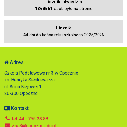
Licznik odwiedzin
1368561
osób było na stronie
Licznik
44
dni do końca roku szkolnego 2025/2026
Adres
Szkoła Podstawowa nr 3 w Opocznie
im. Henryka Sienkiewicza
ul. Armii Krajowej 1
26-300 Opoczno
Kontakt
tel. 44 - 755 28 88
zss3@opoczno.edu.pl