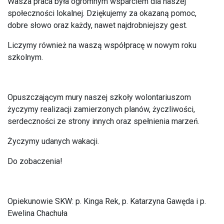
Wasza praca była ogromnym wsparciem dla naszej
społeczności lokalnej. Dziękujemy za okazaną pomoc,
dobre słowo oraz każdy, nawet najdrobniejszy gest.
Liczymy również na waszą współpracę w nowym roku
szkolnym.
Opuszczającym mury naszej szkoły wolontariuszom
życzymy realizacji zamierzonych planów, życzliwości,
serdeczności ze strony innych oraz spełnienia marzeń.
Życzymy udanych wakacji.
Do zobaczenia!
Opiekunowie SKW: p. Kinga Rek, p. Katarzyna Gawęda i p.
Ewelina Chachuła