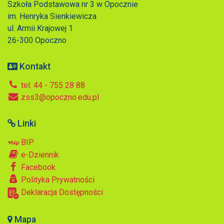
Szkoła Podstawowa nr 3 w Opocznie
im. Henryka Sienkiewicza
ul. Armii Krajowej 1
26-300 Opoczno
Kontakt
tel. 44 - 755 28 88
zss3@opoczno.edu.pl
Linki
BIP
e-Dziennik
Facebook
Polityka Prywatności
Deklaracja Dostępności
Mapa