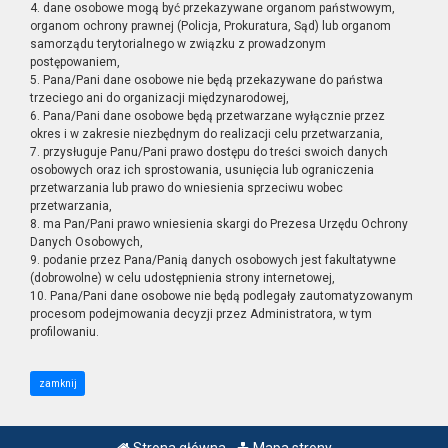
4. dane osobowe mogą być przekazywane organom państwowym,
organom ochrony prawnej (Policja, Prokuratura, Sąd) lub organom
samorządu terytorialnego w związku z prowadzonym
postępowaniem,
5. Pana/Pani dane osobowe nie będą przekazywane do państwa
trzeciego ani do organizacji międzynarodowej,
6. Pana/Pani dane osobowe będą przetwarzane wyłącznie przez
okres i w zakresie niezbędnym do realizacji celu przetwarzania,
7. przysługuje Panu/Pani prawo dostępu do treści swoich danych
osobowych oraz ich sprostowania, usunięcia lub ograniczenia
przetwarzania lub prawo do wniesienia sprzeciwu wobec
przetwarzania,
8. ma Pan/Pani prawo wniesienia skargi do Prezesa Urzędu Ochrony
Danych Osobowych,
9. podanie przez Pana/Panią danych osobowych jest fakultatywne
(dobrowolne) w celu udostępnienia strony internetowej,
10. Pana/Pani dane osobowe nie będą podlegały zautomatyzowanym
procesom podejmowania decyzji przez Administratora, w tym
profilowaniu.
zamknij
Strona główna
Mapa strony