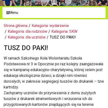
Menu
Strona główna
Kategoria: wydarzenia
Kategoria: dla rodziców
Kategoria: SKW
Kategoria: dla uczniów
TUSZ DO PAKI!
TUSZ DO PAKI!
W ramach Szkolnego Koła Wolontariatu Szkoła
Podstawowa nr 3 w Opocznie po raz kolejny zaangażowała
się w kampanię edukacyjno-charytatywną, której celem jest
edukacja ekologiczna dzieci, a dzięki nim również
dorosłych, w zakresie segregacji tuszów do drukarek – tzw.
kartridży.
Zachęcamy uczniów do przyniesienia z domu zużytych
tuszów z drukarek atramentowych i wrzucenia ich do
przygotowanych kartonów znajdujących się na terenie