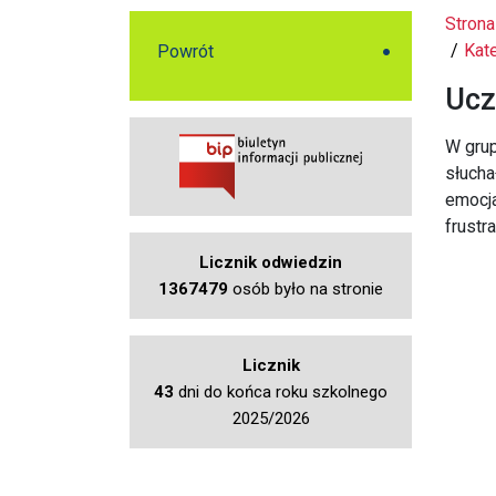
Strona
Kate
Powrót
Ucz
W grup
słucha
emocja
frustr
Licznik odwiedzin
1367479
osób było na stronie
Licznik
43
dni do końca roku szkolnego
2025/2026