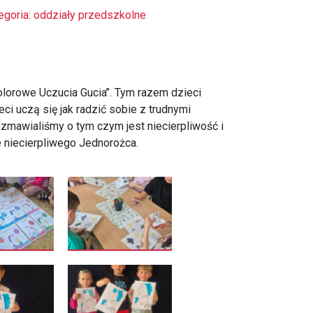
egoria: oddziały przedszkolne
Kolorowe Uczucia Gucia’’. Tym razem dzieci
ieci uczą się jak radzić sobie z trudnymi
ozmawialiśmy o tym czym jest niecierpliwość i
e niecierpliwego Jednorożca.