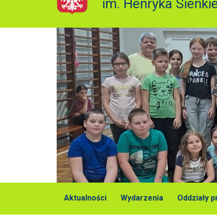
im. Henryka Sienki
Aktualności
Wydarzenia
Oddziały 