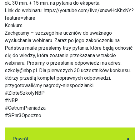
ok. 30 min. + 15 min. na pytania do eksperta.
Link do webinaru: https://youtube.com/live/xnxwHcKhxNY?
feature=share
Konkurs
Zachęcamy – szczególnie uczniów do uważnego
wysłuchania webinaru. Zaraz po jego zakończeniu na
Państwa maile prześlemy trzy pytania, które będą odnosić
się do wiedzy, która zostanie przekazana w trakcie
webinaru. Prosimy o przesłanie odpowiedzi na adres:
szkoly@nbp.pl. Dla pierwszych 30 uczestników konkursu,
którzy prześlą komplet poprawnych odpowiedzi,
przygotowaliśmy nagrody-niespodzianki.
#ZloteSzkolyNBP
#NBP
#CetrumPieniadza
#SPnr3Opoczno
Powrót