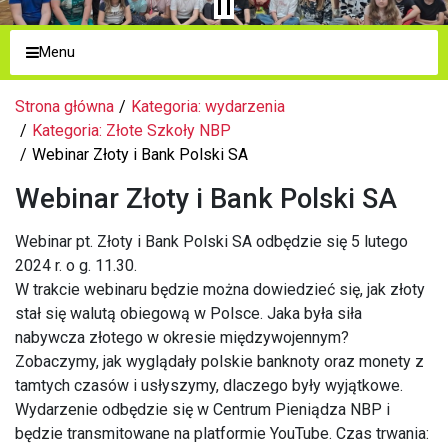
Menu
Strona główna
Kategoria: wydarzenia
Kategoria: Złote Szkoły NBP
Webinar Złoty i Bank Polski SA
Webinar Złoty i Bank Polski SA
Webinar pt. Złoty i Bank Polski SA odbędzie się 5 lutego
2024 r. o g. 11.30.
W trakcie webinaru będzie można dowiedzieć się, jak złoty
stał się walutą obiegową w Polsce. Jaka była siła
nabywcza złotego w okresie międzywojennym?
Zobaczymy, jak wyglądały polskie banknoty oraz monety z
tamtych czasów i usłyszymy, dlaczego były wyjątkowe.
Wydarzenie odbędzie się w Centrum Pieniądza NBP i
będzie transmitowane na platformie YouTube. Czas trwania: