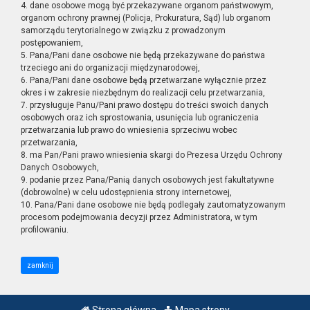
4. dane osobowe mogą być przekazywane organom państwowym,
organom ochrony prawnej (Policja, Prokuratura, Sąd) lub organom
samorządu terytorialnego w związku z prowadzonym
postępowaniem,
5. Pana/Pani dane osobowe nie będą przekazywane do państwa
trzeciego ani do organizacji międzynarodowej,
6. Pana/Pani dane osobowe będą przetwarzane wyłącznie przez
okres i w zakresie niezbędnym do realizacji celu przetwarzania,
7. przysługuje Panu/Pani prawo dostępu do treści swoich danych
osobowych oraz ich sprostowania, usunięcia lub ograniczenia
przetwarzania lub prawo do wniesienia sprzeciwu wobec
przetwarzania,
8. ma Pan/Pani prawo wniesienia skargi do Prezesa Urzędu Ochrony
Danych Osobowych,
9. podanie przez Pana/Panią danych osobowych jest fakultatywne
(dobrowolne) w celu udostępnienia strony internetowej,
10. Pana/Pani dane osobowe nie będą podlegały zautomatyzowanym
procesom podejmowania decyzji przez Administratora, w tym
profilowaniu.
zamknij
Strona główna
Mapa strony