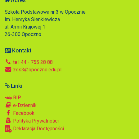
Adres
Szkoła Podstawowa nr 3 w Opocznie
im. Henryka Sienkiewicza
ul. Armii Krajowej 1
26-300 Opoczno
Kontakt
tel. 44 - 755 28 88
zss3@opoczno.edu.pl
Linki
BIP
e-Dziennik
Facebook
Polityka Prywatności
Deklaracja Dostępności