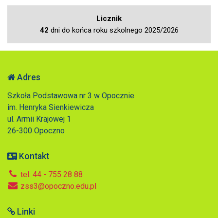
Licznik
42
dni do końca roku szkolnego 2025/2026
Adres
Szkoła Podstawowa nr 3 w Opocznie
im. Henryka Sienkiewicza
ul. Armii Krajowej 1
26-300 Opoczno
Kontakt
tel. 44 - 755 28 88
zss3@opoczno.edu.pl
Linki