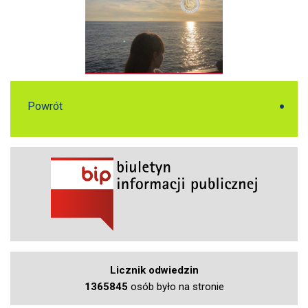
Powrót
Licznik odwiedzin
1365845
osób było na stronie