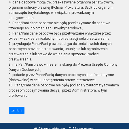
4. dane osobowe mogą być przekazywane organom państwowym,
organom ochrony prawnej (Policja, Prokuratura, Sąd) lub organom
samorządu terytorialnego w związku z prowadzonym
postępowaniem,
5. Pana/Pani dane osobowe nie będą przekazywane do państwa
trzeciego ani do organizacji międzynarodowej,
6. Pana/Pani dane osobowe będą przetwarzane wyłącznie przez
okres i w zakresie niezbędnym do realizacji celu przetwarzania,
7. przysługuje Panu/Pani prawo dostępu do treści swoich danych
osobowych oraz ich sprostowania, usunięcia lub ograniczenia
przetwarzania lub prawo do wniesienia sprzeciwu wobec
przetwarzania,
8. ma Pan/Pani prawo wniesienia skargi do Prezesa Urzędu Ochrony
Danych Osobowych,
9. podanie przez Pana/Panią danych osobowych jest fakultatywne
(dobrowolne) w celu udostępnienia strony internetowej,
10. Pana/Pani dane osobowe nie będą podlegały zautomatyzowanym
procesom podejmowania decyzji przez Administratora, w tym
profilowaniu.
zamknij
Strona główna
Mapa strony