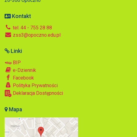
26-300 Opoczno
Kontakt
tel. 44 - 755 28 88
zss3@opoczno.edu.pl
Linki
BIP
e-Dziennik
Facebook
Polityka Prywatności
Deklaracja Dostępności
Mapa