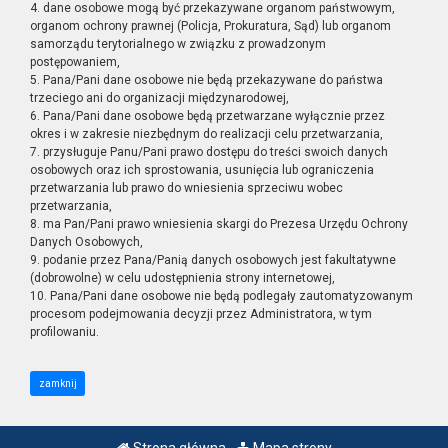
4. dane osobowe mogą być przekazywane organom państwowym,
organom ochrony prawnej (Policja, Prokuratura, Sąd) lub organom
samorządu terytorialnego w związku z prowadzonym
postępowaniem,
5. Pana/Pani dane osobowe nie będą przekazywane do państwa
trzeciego ani do organizacji międzynarodowej,
6. Pana/Pani dane osobowe będą przetwarzane wyłącznie przez
okres i w zakresie niezbędnym do realizacji celu przetwarzania,
7. przysługuje Panu/Pani prawo dostępu do treści swoich danych
osobowych oraz ich sprostowania, usunięcia lub ograniczenia
przetwarzania lub prawo do wniesienia sprzeciwu wobec
przetwarzania,
8. ma Pan/Pani prawo wniesienia skargi do Prezesa Urzędu Ochrony
Danych Osobowych,
9. podanie przez Pana/Panią danych osobowych jest fakultatywne
(dobrowolne) w celu udostępnienia strony internetowej,
10. Pana/Pani dane osobowe nie będą podlegały zautomatyzowanym
procesom podejmowania decyzji przez Administratora, w tym
profilowaniu.
zamknij
Strona główna
Mapa strony