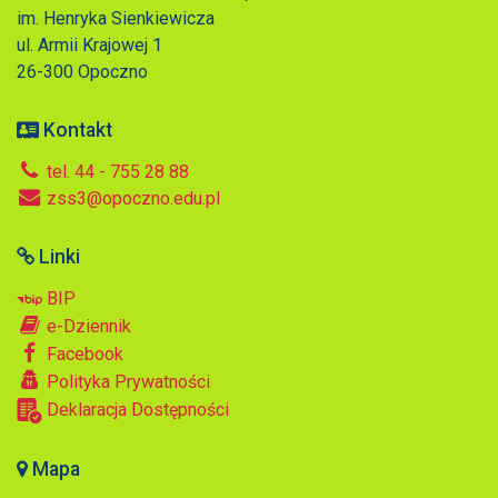
im. Henryka Sienkiewicza
ul. Armii Krajowej 1
26-300 Opoczno
Kontakt
tel. 44 - 755 28 88
zss3@opoczno.edu.pl
Linki
BIP
e-Dziennik
Facebook
Polityka Prywatności
Deklaracja Dostępności
Mapa