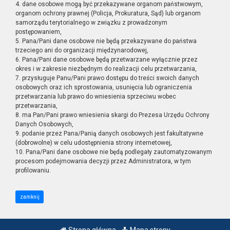
4. dane osobowe mogą być przekazywane organom państwowym,
organom ochrony prawnej (Policja, Prokuratura, Sąd) lub organom
samorządu terytorialnego w związku z prowadzonym
postępowaniem,
5. Pana/Pani dane osobowe nie będą przekazywane do państwa
trzeciego ani do organizacji międzynarodowej,
6. Pana/Pani dane osobowe będą przetwarzane wyłącznie przez
okres i w zakresie niezbędnym do realizacji celu przetwarzania,
7. przysługuje Panu/Pani prawo dostępu do treści swoich danych
osobowych oraz ich sprostowania, usunięcia lub ograniczenia
przetwarzania lub prawo do wniesienia sprzeciwu wobec
przetwarzania,
8. ma Pan/Pani prawo wniesienia skargi do Prezesa Urzędu Ochrony
Danych Osobowych,
9. podanie przez Pana/Panią danych osobowych jest fakultatywne
(dobrowolne) w celu udostępnienia strony internetowej,
10. Pana/Pani dane osobowe nie będą podlegały zautomatyzowanym
procesom podejmowania decyzji przez Administratora, w tym
profilowaniu.
zamknij
Strona główna
Mapa strony