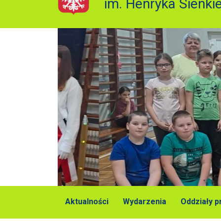
im. Henryka Sienki
Aktualności
Wydarzenia
Oddziały 