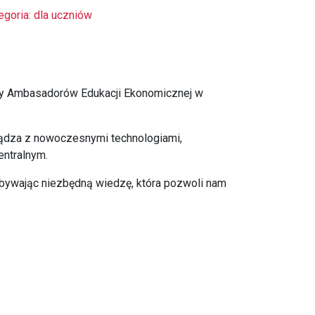
egoria: dla uczniów
żyny Ambasadorów Edukacji Ekonomicznej w
niądza z nowoczesnymi technologiami,
entralnym.
obywając niezbędną wiedzę, która pozwoli nam