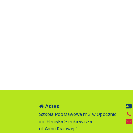
Adres
Szkoła Podstawowa nr 3 w Opocznie
im. Henryka Sienkiewicza
ul. Armii Krajowej 1