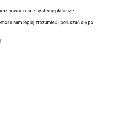
a oraz nowoczesne systemy płatnicze
omoże nam lepiej zrozumieć i poruszać się po
!