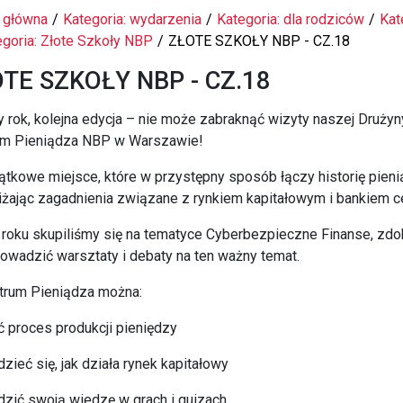
 główna
Kategoria: wydarzenia
Kategoria: dla rodziców
Kat
egoria: Złote Szkoły NBP
ZŁOTE SZKOŁY NBP - CZ.18
TE SZKOŁY NBP - CZ.18
y rok, kolejna edycja – nie może zabraknąć wizyty naszej Dru
um Pieniądza NBP w Warszawie!
ątkowe miejsce, które w przystępny sposób łączy historię pie
iżając zagadnienia związane z rynkiem kapitałowym i bankiem c
roku skupiliśmy się na tematyce Cyberbezpieczne Finanse, zd
owadzić warsztaty i debaty na ten ważny temat.
trum Pieniądza można:
 proces produkcji pieniędzy
zieć się, jak działa rynek kapitałowy
zić swoją wiedzę w grach i quizach