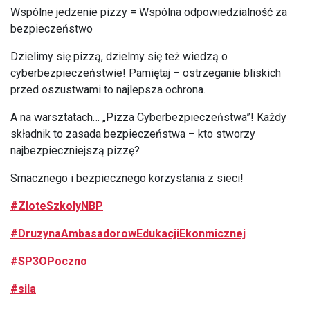
Wspólne jedzenie pizzy = Wspólna odpowiedzialność za
bezpieczeństwo
Dzielimy się pizzą, dzielmy się też wiedzą o
cyberbezpieczeństwie! Pamiętaj – ostrzeganie bliskich
przed oszustwami to najlepsza ochrona.
A na warsztatach… „Pizza Cyberbezpieczeństwa”! Każdy
składnik to zasada bezpieczeństwa – kto stworzy
najbezpieczniejszą pizzę?
Smacznego i bezpiecznego korzystania z sieci!
#ZloteSzkolyNBP
#DruzynaAmbasadorowEdukacjiEkonmicznej
#SP3OPoczno
#sila