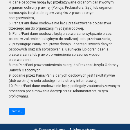
4. dane osobowe mogą być przekazywane organom państwowym,
organom ochrony prawnej (Policja, Prokuratura, Sąd) lub organom
samorządu terytorialnego w związku z prowadzonym
postępowaniem,
5. Pana/Pani dane osobowe nie będą przekazywane do państwa
trzeciego ani do organizacji międzynarodowej,
6. Pana/Pani dane osobowe będą przetwarzane wyłącznie przez
okres i w zakresie niezbędnym do realizacji celu przetwarzania,
7. przysługuje Panu/Pani prawo dostępu do treści swoich danych
osobowych oraz ich sprostowania, usunięcia lub ograniczenia
przetwarzania lub prawo do wniesienia sprzeciwu wobec
przetwarzania,
8. ma Pan/Pani prawo wniesienia skargi do Prezesa Urzędu Ochrony
Danych Osobowych,
9. podanie przez Pana/Panią danych osobowych jest fakultatywne
(dobrowolne) w celu udostępnienia strony internetowej,
10. Pana/Pani dane osobowe nie będą podlegały zautomatyzowanym
procesom podejmowania decyzji przez Administratora, w tym
profilowaniu.
zamknij
Strona główna
Mapa strony