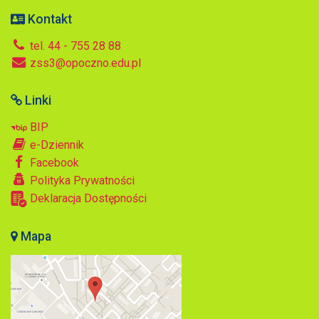
Kontakt
tel. 44 - 755 28 88
zss3@opoczno.edu.pl
Linki
BIP
e-Dziennik
Facebook
Polityka Prywatności
Deklaracja Dostępności
Mapa