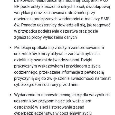
bankowości elektronicznej i mobilnej. Ekspertki PKO
BP podkreśliły znaczenie silnych haseł, dwuetapowej
weryfikacji oraz zachowania ostrożności przy
otwieraniu podejrzanych wiadomości e-mail czy SMS-
ów. Ponadto uczestnicy dowiedzieli się, jak reagować
w przypadku podejrzenia oszustwa oraz gdzie
zgłaszać próby wyłudzenia danych.
Prelekcja spotkała się z dużym zainteresowaniem
uczestników, którzy aktywnie zadawali pytania i
dzielili się swoimi doświadczeniami. Dzięki
praktycznym wskazówkom i przykładom z życia
codziennego, przekazane informacje z pewnością
przyczynią się do zwiększenia świadomości na temat
cyberzagrożeń i ochrony przed nimi.
Wydarzenie to stanowiło cenną lekcję dla wszystkich
uczestników, przypominając, jak ważna jest
ostrożność w sieci i stosowanie zasad
cyberbezpieczeństwa w codziennym życiu.