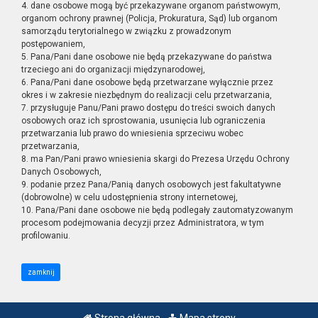
4. dane osobowe mogą być przekazywane organom państwowym,
organom ochrony prawnej (Policja, Prokuratura, Sąd) lub organom
samorządu terytorialnego w związku z prowadzonym
postępowaniem,
5. Pana/Pani dane osobowe nie będą przekazywane do państwa
trzeciego ani do organizacji międzynarodowej,
6. Pana/Pani dane osobowe będą przetwarzane wyłącznie przez
okres i w zakresie niezbędnym do realizacji celu przetwarzania,
7. przysługuje Panu/Pani prawo dostępu do treści swoich danych
osobowych oraz ich sprostowania, usunięcia lub ograniczenia
przetwarzania lub prawo do wniesienia sprzeciwu wobec
przetwarzania,
8. ma Pan/Pani prawo wniesienia skargi do Prezesa Urzędu Ochrony
Danych Osobowych,
9. podanie przez Pana/Panią danych osobowych jest fakultatywne
(dobrowolne) w celu udostępnienia strony internetowej,
10. Pana/Pani dane osobowe nie będą podlegały zautomatyzowanym
procesom podejmowania decyzji przez Administratora, w tym
profilowaniu.
zamknij
Strona główna
Mapa strony