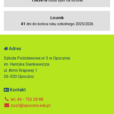
1363618
osób było na stronie
Licznik
41
dni do końca roku szkolnego 2025/2026
Adres
Szkoła Podstawowa nr 3 w Opocznie
im. Henryka Sienkiewicza
ul. Armii Krajowej 1
26-300 Opoczno
Kontakt
tel. 44 - 755 28 88
zss3@opoczno.edu.pl