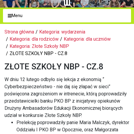
Menu
Strona główna
Kategoria: wydarzenia
Kategoria: dla rodziców
Kategoria: dla uczniów
Kategoria: Złote Szkoły NBP
ZŁOTE SZKOŁY NBP - CZ.8
ZŁOTE SZKOŁY NBP - CZ.8
W dniu 12 lutego odbyło się lekcja z ekonomią “
Cyberbezpieczeństwo - nie daj się złapać w sieci”
poświęcona zagrożeniom w intrenecie, którą poprowadziły
przedstawicielki banku PKO BP z inicjatywy opiekunów
Drużyny Ambasadorów Edukacji Ekonomicznej biorących
udział w konkursie Złote Szkoły NBP.
Prelekcję poprowadziły panie Maria Malczyk, dyrektor
Oddziału I PKO BP w Opocznie, oraz Małgorzata